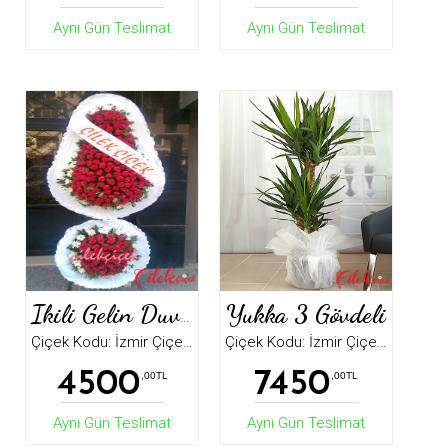
Aynı Gün Teslimat
Aynı Gün Teslimat
Yukka 3 Gövdeli
Ikili Gelin Duvak Çelenk
Çiçek Kodu: İzmir Çiçek4991
Çiçek Kodu: İzmir Çiçek5501
4500
7450
,00TL
,00TL
Aynı Gün Teslimat
Aynı Gün Teslimat