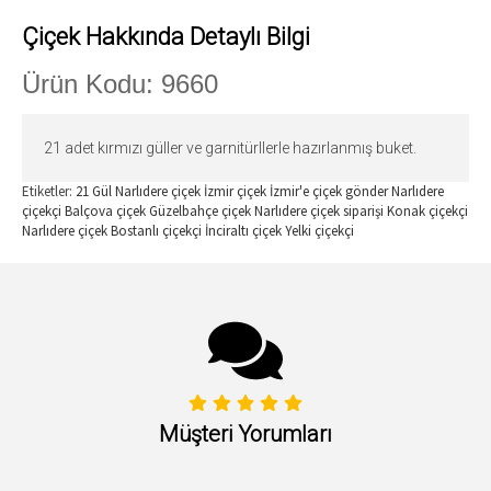
Çiçek Hakkında Detaylı Bilgi
Ürün Kodu: 9660
21 adet kırmızı güller ve garnitürllerle hazırlanmış buket.
Etiketler:
21 Gül Narlıdere çiçek
İzmir çiçek
İzmir'e çiçek gönder
Narlıdere
çiçekçi
Balçova çiçek
Güzelbahçe çiçek
Narlıdere çiçek siparişi
Konak çiçekçi
Narlıdere çiçek
Bostanlı çiçekçi
İnciraltı çiçek
Yelki çiçekçi
Müşteri Yorumları