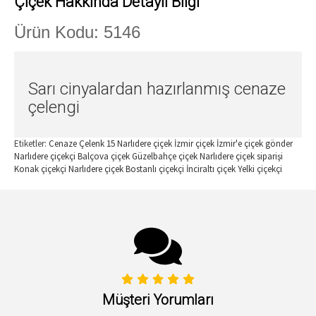
Çiçek Hakkında Detaylı Bilgi
Ürün Kodu: 5146
Sarı cinyalardan hazırlanmış cenaze
çelengi
Etiketler:
Cenaze Çelenk 15 Narlıdere çiçek
İzmir çiçek
İzmir'e çiçek gönder
Narlıdere çiçekçi
Balçova çiçek
Güzelbahçe çiçek
Narlıdere çiçek siparişi
Konak çiçekçi
Narlıdere çiçek
Bostanlı çiçekçi
İnciraltı çiçek
Yelki çiçekçi
Müşteri Yorumları