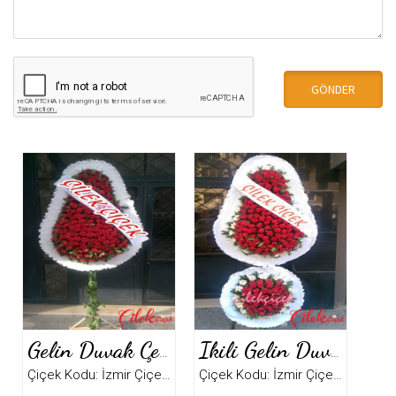
Gelin Duvak Çelenk
Ikili Gelin Duvak Çelenk
Çiçek Kodu: İzmir Çiçek5098
Çiçek Kodu: İzmir Çiçek4991