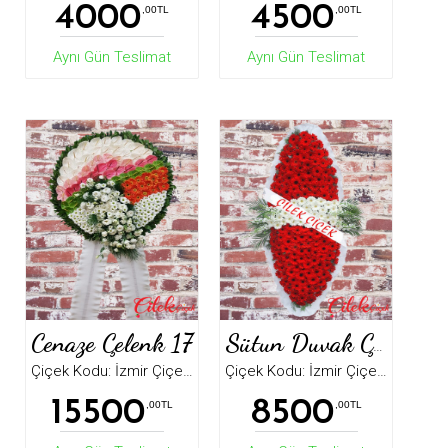
4000
4500
,00TL
,00TL
Aynı Gün Teslimat
Aynı Gün Teslimat
Cenaze Çelenk 17
Sütun Duvak Çelenk
Çiçek Kodu: İzmir Çiçek5225
Çiçek Kodu: İzmir Çiçek1001
15500
8500
,00TL
,00TL