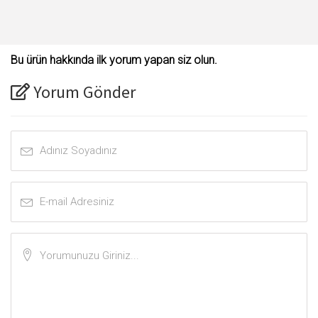
Bu ürün hakkında ilk yorum yapan siz olun.
Yorum Gönder