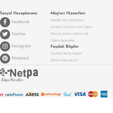
Sosyal Hesaplarımız
Müşteri Hizmetleri
Mesafeli Satış Sözleşmesi
Facebook
Güvenlik ve Gizlilik
Hızlı Ödeme
Twitter
Teslimat Şartları
Hakkımızda
Ödeme Seçenekleri
İnstagram
Faydalı Bilgiler
Yorumlar
Banka Bilgileri
Pinterest
Şehirler Arası
İletişim