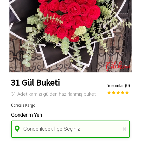
31 Gül Buketi
Yorumlar (0)
31 Adet kırmızı gülden hazırlanmış buket
Ücretsiz Kargo
Gönderim Yeri
Gönderilecek İlçe Seçiniz