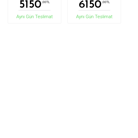
5150
6150
,00TL
,00TL
Aynı Gün Teslimat
Aynı Gün Teslimat