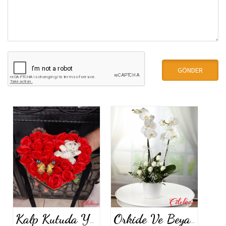
Kalp Kutuda Yapay Güller
Orkide Ve Beyaz Güller