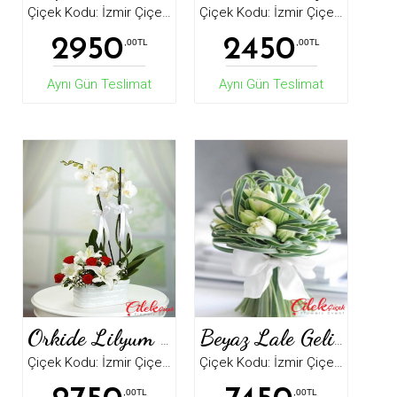
Çiçek Kodu: İzmir Çiçek9651
Çiçek Kodu: İzmir Çiçek5120
2950
2450
,00TL
,00TL
Aynı Gün Teslimat
Aynı Gün Teslimat
Orkide Lilyum Ve Güller
Beyaz Lale Gelin Buketi
Çiçek Kodu: İzmir Çiçek5125
Çiçek Kodu: İzmir Çiçek5278
,00TL
,00TL