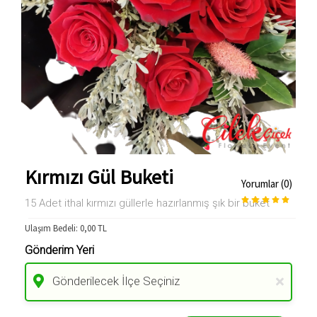
Kırmızı Gül Buketi
Yorumlar (0)
15 Adet ithal kırmızı güllerle hazırlanmış şık bir buket
Ulaşım Bedeli:
0,00
TL
Gönderim Yeri
Gönderilecek İlçe Seçiniz