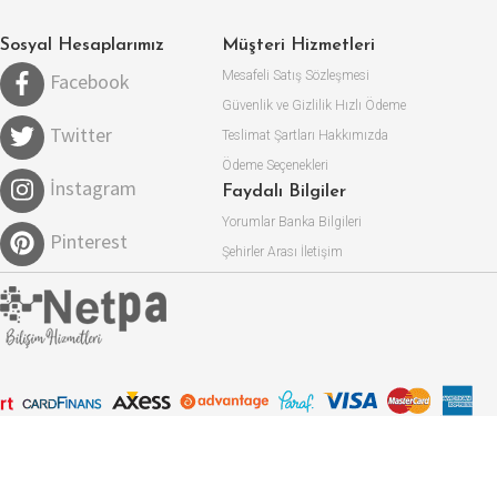
Sosyal Hesaplarımız
Müşteri Hizmetleri
Mesafeli Satış Sözleşmesi
Facebook
Güvenlik ve Gizlilik
Hızlı Ödeme
Twitter
Teslimat Şartları
Hakkımızda
Ödeme Seçenekleri
İnstagram
Faydalı Bilgiler
Yorumlar
Banka Bilgileri
Pinterest
Şehirler Arası
İletişim